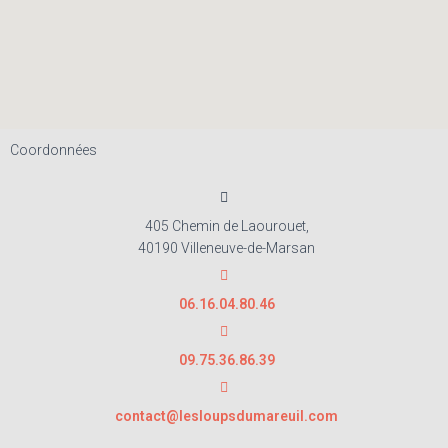
Coordonnées
405 Chemin de Laourouet,
40190 Villeneuve-de-Marsan
06.16.04.80.46
09.75.36.86.39
contact@lesloupsdumareuil.com