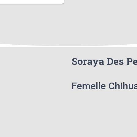
Soraya Des P
Femelle Chihu