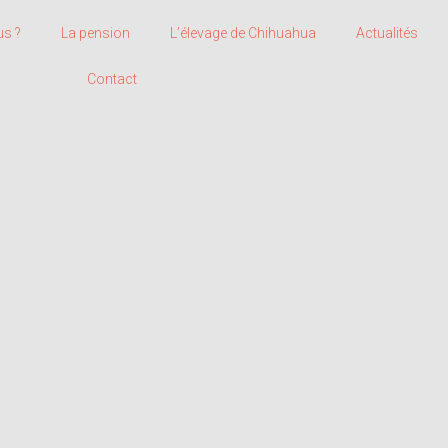
s ?
La pension
L’élevage de Chihuahua
Actualités
Contact