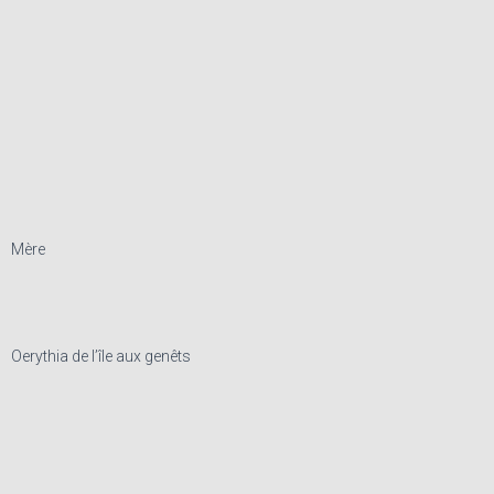
Mère
Oerythia de l’île aux genêts