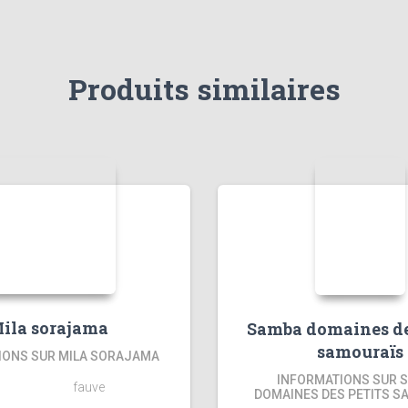
Produits similaires
ila sorajama
Samba domaines de
samouraïs
IONS SUR MILA SORAJAMA
INFORMATIONS SUR 
fauve
DOMAINES DES PETITS S