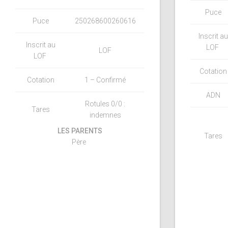
Puce
Puce
250268600260616
Inscrit au
Inscrit au
LOF
LOF
LOF
Cotation
Cotation
1 – Confirmé
ADN
Rotules 0/0 :
Tares
indemnes
LES PARENTS
Tares
Père