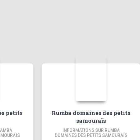
s petits
Rumba domaines des petits
samouraïs
SAMBA
INFORMATIONS SUR RUMBA
AMOURAÏS
DOMAINES DES PETITS SAMOURAÏS