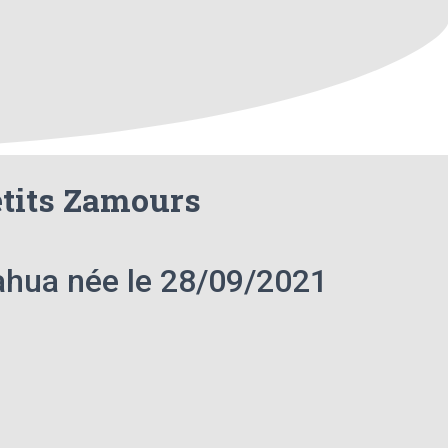
etits Zamours
ahua née le 28/09/2021