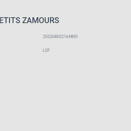
PETITS ZAMOURS
250268502164895
LOF