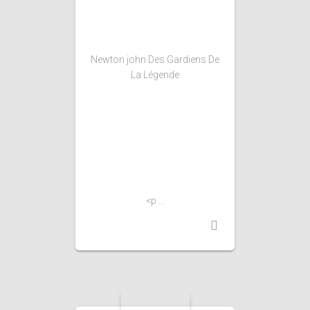
Newton john Des Gardiens De
La Légende
<p ...