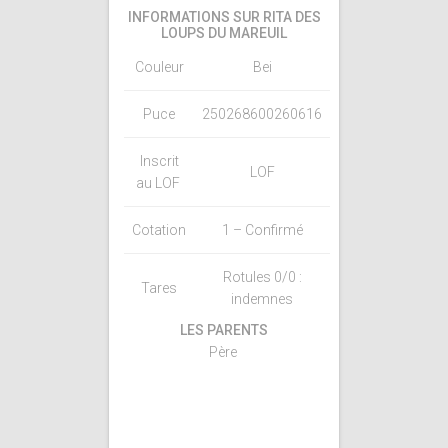
INFORMATIONS SUR RITA DES
LOUPS DU MAREUIL
Couleur
Bei
Puce
250268600260616
Inscrit
LOF
au LOF
Cotation
1 – Confirmé
Rotules 0/0 :
Tares
indemnes
LES PARENTS
Père