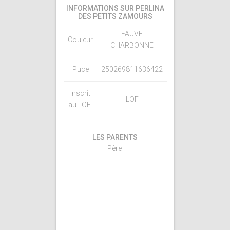
INFORMATIONS SUR PERLINA
DES PETITS ZAMOURS
FAUVE
Couleur
CHARBONNE
Puce
250269811636422
Inscrit
LOF
au LOF
LES PARENTS
Père