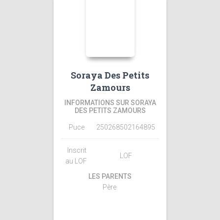
Soraya Des Petits
Zamours
INFORMATIONS SUR SORAYA
DES PETITS ZAMOURS
Puce
250268502164895
Inscrit
LOF
au LOF
LES PARENTS
Père