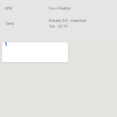
ADN
Oui + Filiation
Rotules 0/0 : indemnes
Tares
Tan : 10/10