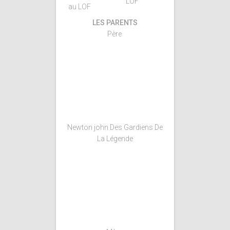
LOF
au LOF
LES PARENTS
Père
Newton john Des Gardiens De
La Légende