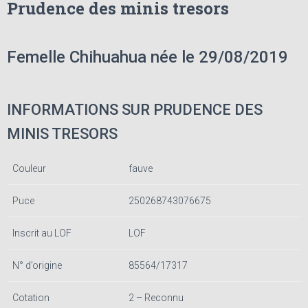
Prudence des minis tresors
Femelle Chihuahua née le 29/08/2019
INFORMATIONS SUR PRUDENCE DES
MINIS TRESORS
Couleur
fauve
Puce
250268743076675
Inscrit au LOF
LOF
N° d’origine
85564/17317
Cotation
2 – Reconnu